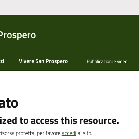
Prospero
zi
Vivere San Prospero
Pubblicazioni e video
ato
ized to access this resource.
isorsa protetta, per favore
accedi
al sito.