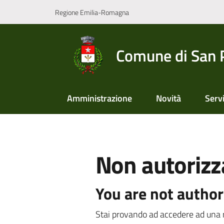
Vai al contenuto
Vai alla navigazione
Vai al footer
Regione Emilia-Romagna
Comune di San 
Amministrazione
Novità
Servi
Non autorizz
You are not author
Stai provando ad accedere ad una r