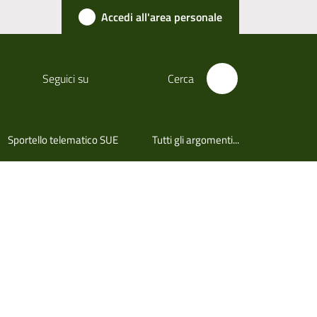
Accedi all'area personale
Seguici su
Cerca
Sportello telematico SUE
Tutti gli argomenti...