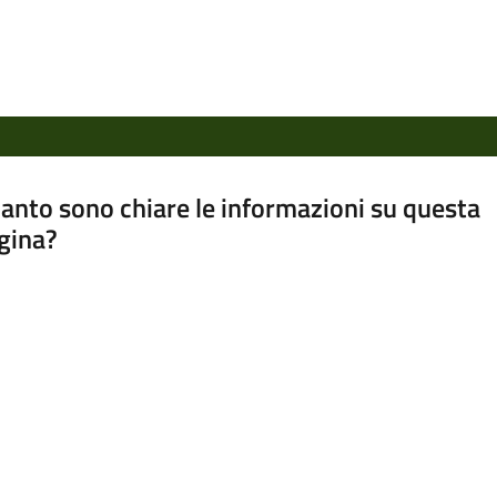
anto sono chiare le informazioni su questa
gina?
a da 1 a 5 stelle