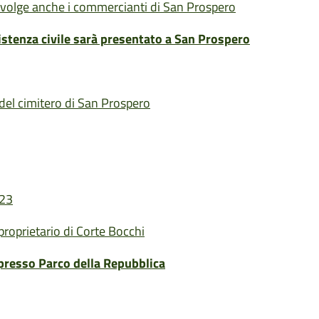
oinvolge anche i commercianti di San Prospero
sistenza civile sarà presentato a San Prospero
del cimitero di San Prospero
023
oprietario di Corte Bocchi
i presso Parco della Repubblica