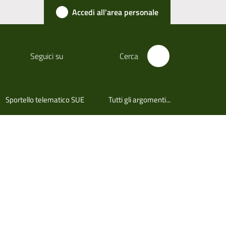
Accedi all'area personale
Seguici su
Cerca
Sportello telematico SUE
Tutti gli argomenti...