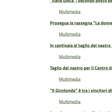
“Italia Gioca”: secondo posto p
Multimedia
Prosegue la rassegna “Le donne
Multimedia
In centinaia al taglio del nastr
Multimedia
Taglio del nastro per il Centro
Multimedia
“Il Girotondo” è tra i vincitori d
Multimedia