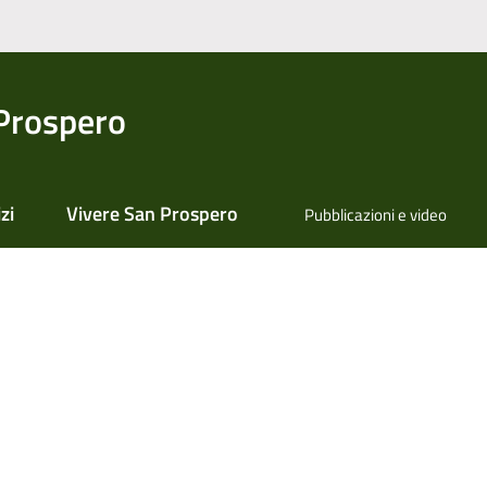
Prospero
zi
Vivere San Prospero
Pubblicazioni e video