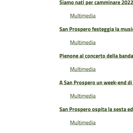
Siamo nati per camminare 202
Multimedia
San Prospero festeggia la music
Multimedia
Pienone al concerto della band
Multimedia
A San Prospero un week-end di 
Multimedia
San Prospero ospita la sesta edi
Multimedia