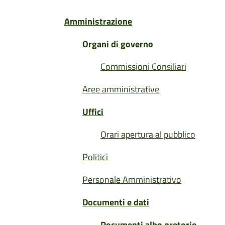
Amministrazione
Organi di governo
Commissioni Consiliari
Aree amministrative
Uffici
Orari apertura al pubblico
Politici
Personale Amministrativo
Documenti e dati
Documenti albo pretorio