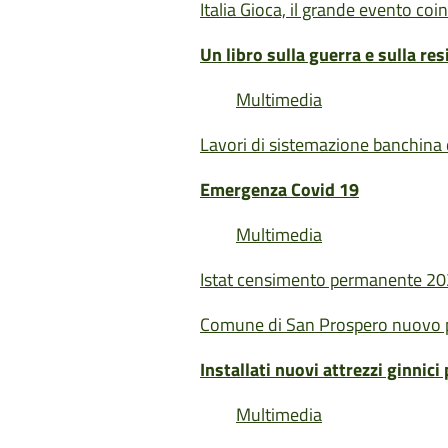
Italia Gioca, il grande evento c
Un libro sulla guerra e sulla re
Multimedia
Lavori di sistemazione banchina 
Emergenza Covid 19
Multimedia
Istat censimento permanente 2
Comune di San Prospero nuovo pr
Installati nuovi attrezzi ginnic
Multimedia