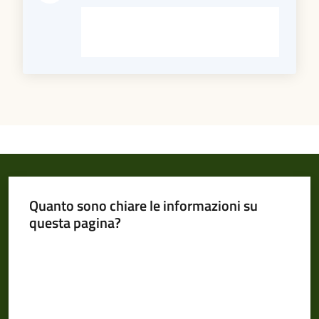
Quanto sono chiare le informazioni su
questa pagina?
Valuta da 1 a 5 stelle