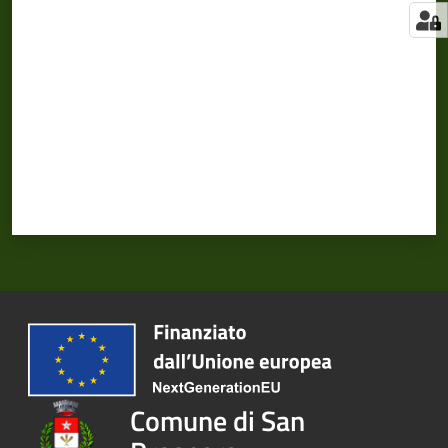
Valuta da 1 a 5 stelle
Comune di San