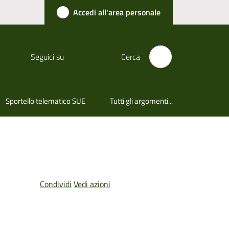
Accedi all'area personale
Seguici su
Cerca
Sportello telematico SUE
Tutti gli argomenti...
Condividi
Vedi azioni