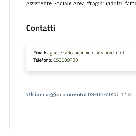
Assistente Sociale Area "fragili" (adulti, fa
Contatti
Email
:
agnese.carlotti@unioneareanord.mo.it
Telefono
:
059809739
Ultimo aggiornamento
:
09-04-2025, 12:21