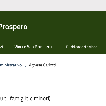
Prospero
zi
Vivere San Prospero
Pubblicazioni e video
ministrativo
Agnese Carlotti
/
ulti, famiglie e minori).