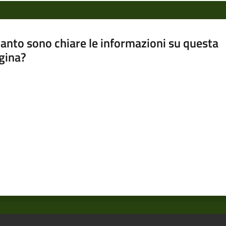
anto sono chiare le informazioni su questa
gina?
a da 1 a 5 stelle