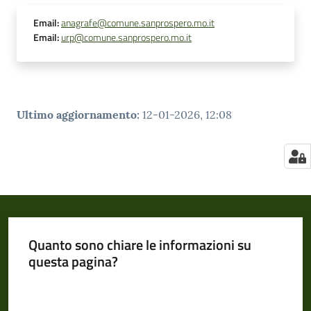
Email
:
anagrafe@comune.sanprospero.mo.it
Email
:
urp@comune.sanprospero.mo.it
Ultimo aggiornamento
:
12-01-2026, 12:08
Quanto sono chiare le informazioni su
questa pagina?
Valuta da 1 a 5 stelle