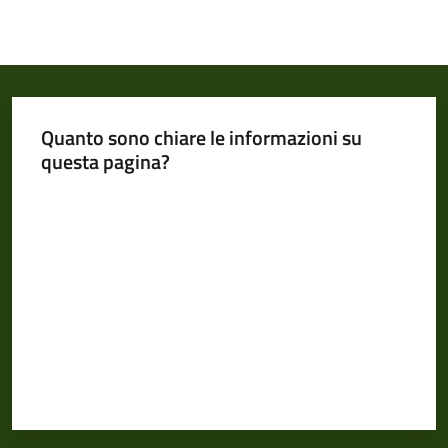
Quanto sono chiare le informazioni su
questa pagina?
Valuta da 1 a 5 stelle