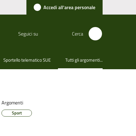
Accedi all'area personale
Seguici su
Cerca
Sportello telematico SUE
Tutti gli argomenti...
Menu selezionato
Argomenti
Sport