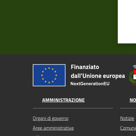
AMMINISTRAZIONE
NO
Organi di governo
Notizie
Aree amministrative
Comunic