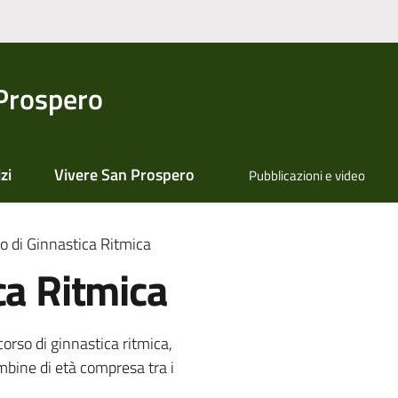
Prospero
zi
Vivere San Prospero
Pubblicazioni e video
o di Ginnastica Ritmica
ca Ritmica
corso di ginnastica ritmica,
ambine di età compresa tra i