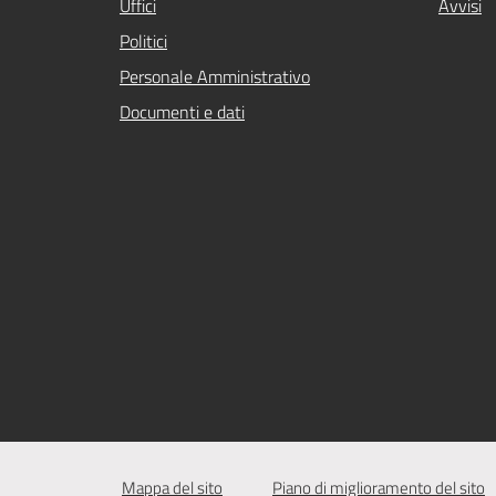
Uffici
Avvisi
Politici
Personale Amministrativo
Documenti e dati
Mappa del sito
Piano di miglioramento del sito