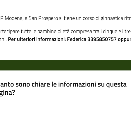
P Modena, a San Prospero si tiene un corso di ginnastica ritmic
rtecipare tutte le bambine di età compresa tra i cinque e i tred
nni.
Per ulteriori informazioni: Federica 3395850757 oppu
anto sono chiare le informazioni su questa
gina?
a da 1 a 5 stelle