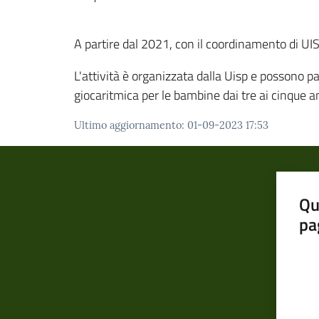
A partire dal 2021, con il coordinamento di UIS
L'attività è organizzata dalla Uisp e possono pa
giocaritmica per le bambine dai tre ai cinque a
Ultimo aggiornamento
:
01-09-2023 17:53
Qu
pa
Valut