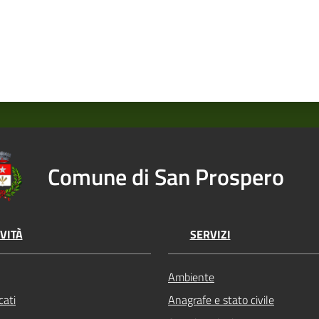
Comune di San Prospero
VITÀ
SERVIZI
Ambiente
ati
Anagrafe e stato civile