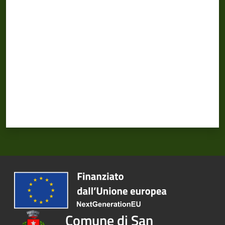
Valuta da 1 a 5 stelle
Comune di San