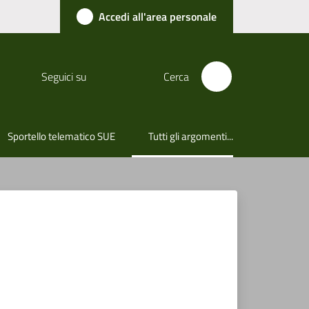
Accedi all'area personale
Seguici su
Cerca
Sportello telematico SUE
Tutti gli argomenti...
Menu selezionato