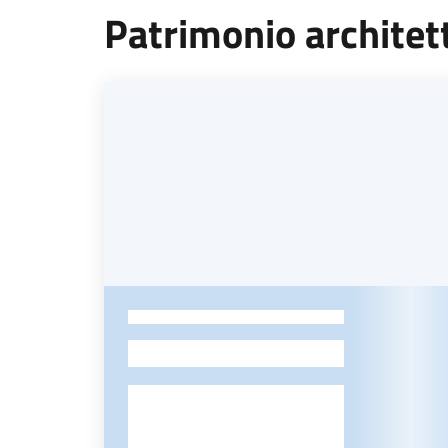
Patrimonio architet
-