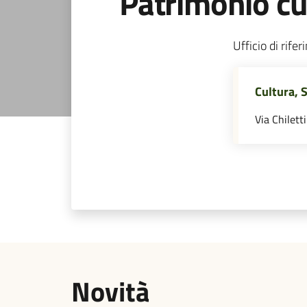
Patrimonio cu
Ufficio di rife
Cultura, 
Via Chilett
Novità