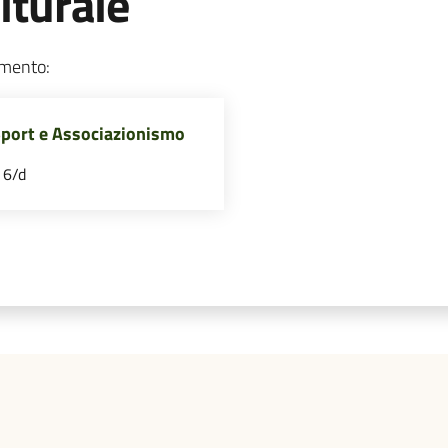
lturale
rimento:
Sport e Associazionismo
i 6/d