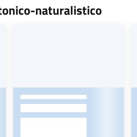
tonico-naturalistico
-