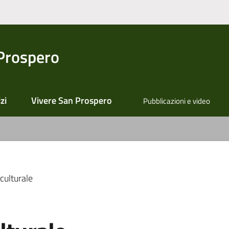
Prospero
zi
Vivere San Prospero
Pubblicazioni e video
culturale