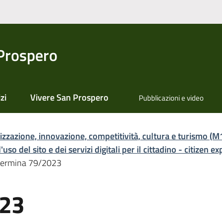
Prospero
zi
Vivere San Prospero
Pubblicazioni e video
lizzazione, innovazione, competitività, cultura e turismo (M
o del sito e dei servizi digitali per il cittadino - citizen e
ermina 79/2023
023