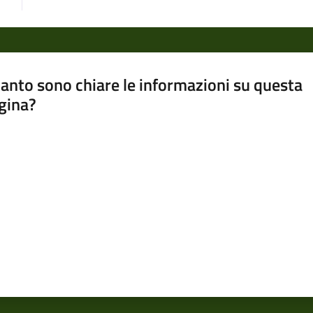
anto sono chiare le informazioni su questa
gina?
a da 1 a 5 stelle