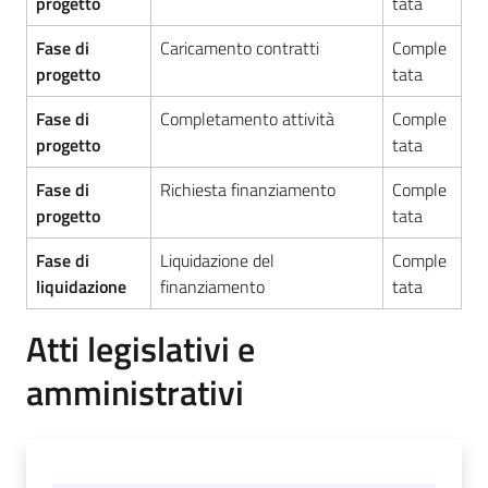
progetto
tata
Fase di
Caricamento contratti
Comple
progetto
tata
Fase di
Completamento attività
Comple
progetto
tata
Fase di
Richiesta finanziamento
Comple
progetto
tata
Fase di
Liquidazione del
Comple
liquidazione
finanziamento
tata
Atti legislativi e
amministrativi