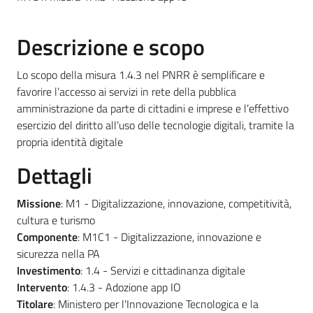
Descrizione e scopo
Pubblicazioni
Lo scopo della misura 1.4.3 nel PNRR è semplificare e
e
favorire l’accesso ai servizi in rete della pubblica
video
amministrazione da parte di cittadini e imprese e l’effettivo
esercizio del diritto all’uso delle tecnologie digitali, tramite la
propria identità digitale
Sportello
telematico
Dettagli
SUE
Missione
: M1 - Digitalizzazione, innovazione, competitività,
Tutti
cultura e turismo
gli
Componente
: M1C1 - Digitalizzazione, innovazione e
argomenti...
sicurezza nella PA
Investimento
: 1.4 - Servizi e cittadinanza digitale
Intervento
: 1.4.3 - Adozione app IO
Titolare
: Ministero per l'Innovazione Tecnologica e la
Seguici