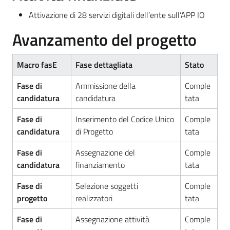
Attivazione di 28 servizi digitali dell’ente sull’APP IO
Avanzamento del progetto
Macro fasE
Fase dettagliata
Stato
Fase di
Ammissione della
Comple
candidatura
candidatura
tata
Fase di
Inserimento del Codice Unico
Comple
candidatura
di Progetto
tata
Fase di
Assegnazione del
Comple
candidatura
finanziamento
tata
Fase di
Selezione soggetti
Comple
progetto
realizzatori
tata
Fase di
Assegnazione attività
Comple