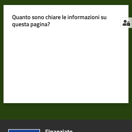
Quanto sono chiare le informazioni su
questa pagina?
Valuta da 1 a 5 stelle