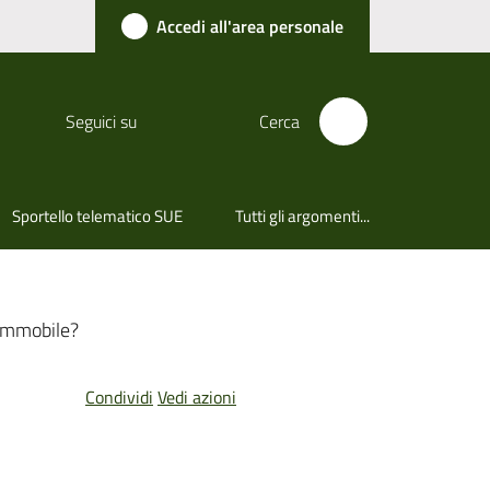
Accedi all'area personale
Seguici su
Cerca
Sportello telematico SUE
Tutti gli argomenti...
'immobile?
Condividi
Vedi azioni