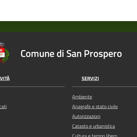
Comune di San Prospero
VITÀ
SERVIZI
Ambiente
ati
Anagrafe e stato civile
Autorizzazioni
Catasto e urbanistica
Cultura e tempo libero