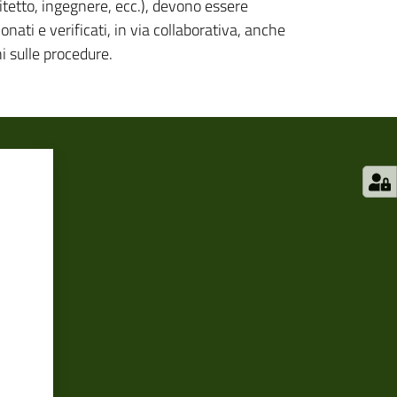
itetto, ingegnere, ecc.), devono essere
ati e verificati, in via collaborativa, anche
i sulle procedure.