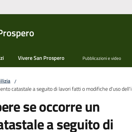
Prospero
zi
Vivere San Prospero
Pubblicazioni e video
lizia
/
to catastale a seguito di lavori fatti o modifiche d'uso dell
ere se occorre un
astale a seguito di