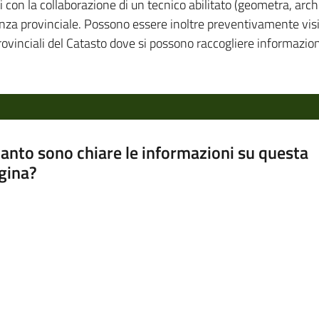
i con la collaborazione di un tecnico abilitato (geometra, arch
enza provinciale. Possono essere inoltre preventivamente vision
 provinciali del Catasto dove si possono raccogliere informazion
anto sono chiare le informazioni su questa
gina?
a da 1 a 5 stelle