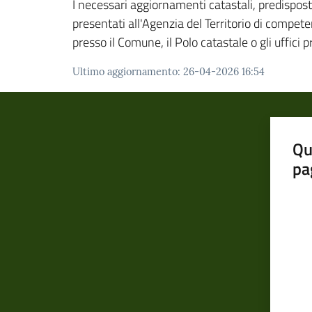
I necessari aggiornamenti catastali, predispost
presentati all'Agenzia del Territorio di compet
presso il Comune, il Polo catastale o gli uffici
Ultimo aggiornamento
:
26-04-2026 16:54
Qu
pa
Valut