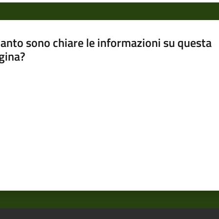
anto sono chiare le informazioni su questa
gina?
a da 1 a 5 stelle