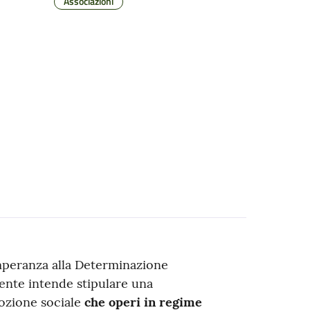
Associazioni
mperanza alla Determinazione
ente intende stipulare una
ozione sociale
che operi in regime