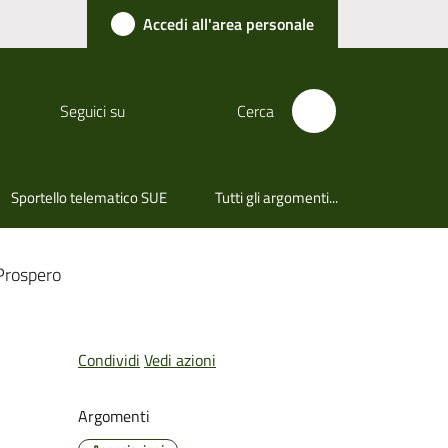
Accedi all'area personale
Seguici su
Cerca
Sportello telematico SUE
Tutti gli argomenti...
 Prospero
Condividi
Vedi azioni
Argomenti