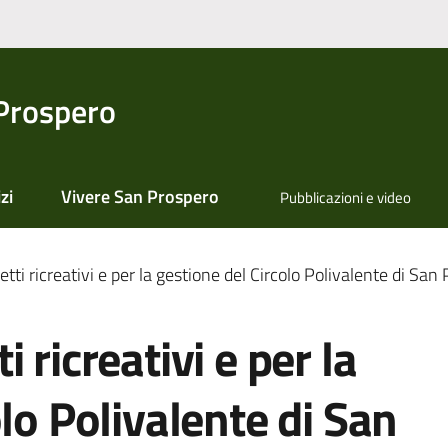
Prospero
zi
Vivere San Prospero
Pubblicazioni e video
tti ricreativi e per la gestione del Circolo Polivalente di San
 ricreativi e per la
lo Polivalente di San