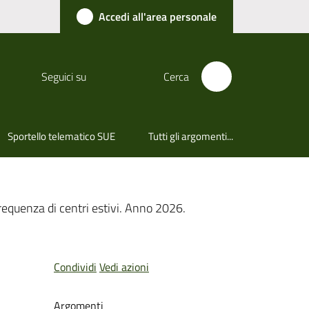
Accedi all'area personale
Seguici su
Cerca
Sportello telematico SUE
Tutti gli argomenti...
frequenza di centri estivi. Anno 2026.
Condividi
Vedi azioni
Argomenti