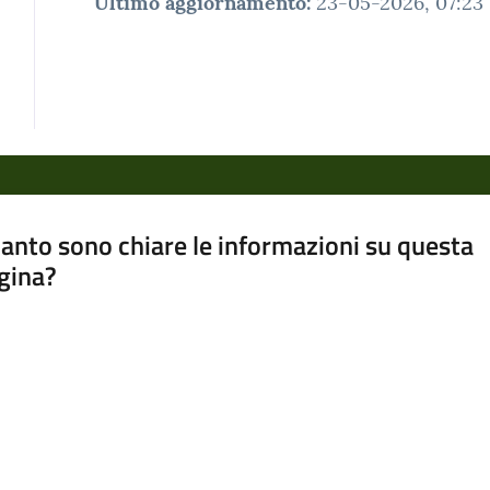
Ultimo aggiornamento
:
23-05-2026, 07:23
anto sono chiare le informazioni su questa
gina?
a da 1 a 5 stelle