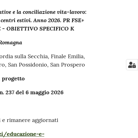
ative e la conciliazione vita-lavoro:
i centri estivi. Anno 2026. PR FSE+
 - OBIETTIVO SPECIFICO K
 Romagna
ia sulla Secchia, Finale Emilia,
ro, San Possidonio, San Prospero
l progetto
. 237 del 6 maggio 2026
i e rimanere aggiornati
zi/educazione-e-