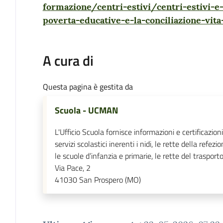
formazione/centri-estivi/centri-estivi-e-
poverta-educative-e-la-conciliazione-vita
A cura di
Questa pagina è gestita da
Scuola - UCMAN
L'Ufficio Scuola fornisce informazioni e certificazioni
servizi scolastici inerenti i nidi, le rette della refezi
le scuole d’infanzia e primarie, le rette del trasporto
Via Pace, 2
41030
San Prospero (MO)