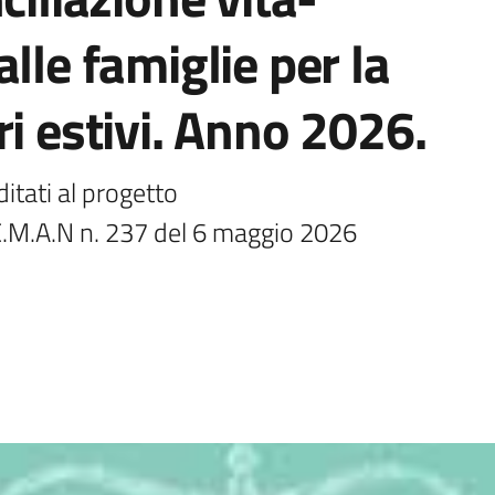
lle famiglie per la
ri estivi. Anno 2026.
tati al progetto

.M.A.N n. 237 del 6 maggio 2026