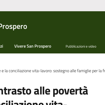
Prospero
zi
Vivere San Prospero
Pubblicazioni e video
 e la conciliazione vita-lavoro: sostegno alle famiglie per la 
ntrasto alle povertà
ciliazione vita-