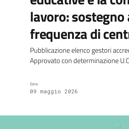
lavoro: sostegno a
frequenza di cent
Pubblicazione elenco gestori accredi
Approvato con determinazione U.C
Data
:
09 maggio 2026