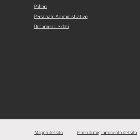
Politici
Personale Amministrativo
Documenti e dati
Mappa del sito
Piano di miglioramento del sito