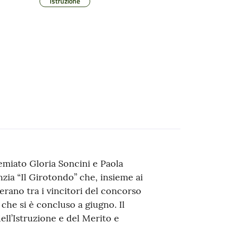
Istruzione
miato Gloria Soncini e Paola
anzia “Il Girotondo” che, insieme ai
erano tra i vincitori del concorso
, che si è concluso a giugno. Il
ll’Istruzione e del Merito e