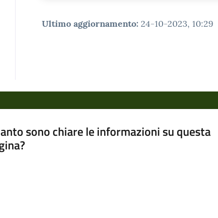
Ultimo aggiornamento
:
24-10-2023, 10:29
anto sono chiare le informazioni su questa
gina?
a da 1 a 5 stelle