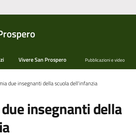
Prospero
zi
Vivere San Prospero
Pubblicazioni e video
ia due insegnanti della scuola dell'infanzia
due insegnanti della
ia