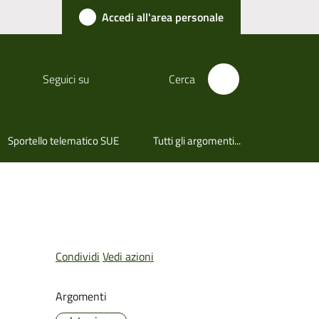
Accedi all'area personale
Seguici su
Cerca
Sportello telematico SUE
Tutti gli argomenti...
Condividi
Vedi azioni
Argomenti