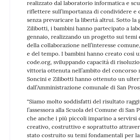
realizzato dal laboratorio informatica e scuo
riflettere sull’importanza di condividere e
senza prevaricare la libertà altrui. Sotto la
Zilibotti, i bambini hanno partecipato a lab
gennaio, realizzando un progetto sui temi d
della collaborazione nell’interesse comune,
e del tempo. I bambini hanno creato così un
code.org, sviluppando capacità di risoluzio
vittoria ottenuta nell’ambito del concorso m
Soncini e Zilibotti hanno ottenuto un ulte
dall’Amministrazione comunale di San Pros
“Siamo molto soddisfatti del risultato rag
l’assessora alla Scuola del Comune di San 
che anche i più piccoli imparino a servirs
creativo, costruttivo e soprattutto attraver
stato costruito su temi fondamentali per l