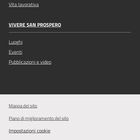
Vita lavorativa
VIVERE SAN PROSPERO
Luoghi
Eventi
Pubblicazioni e video
Mappa del sito
Piano di miglioramento del sito
Impostazioni cookie