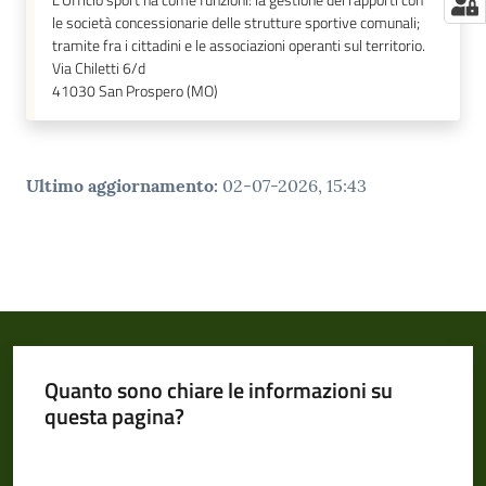
L'Ufficio sport ha come funzioni: la gestione dei rapporti con
le società concessionarie delle strutture sportive comunali;
tramite fra i cittadini e le associazioni operanti sul territorio.
Via Chiletti 6/d
41030
San Prospero (MO)
Ultimo aggiornamento
:
02-07-2026, 15:43
Quanto sono chiare le informazioni su
questa pagina?
Valuta da 1 a 5 stelle