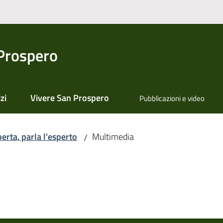
Prospero
zi
Vivere San Prospero
Pubblicazioni e video
aperta, parla l'esperto
Multimedia
/