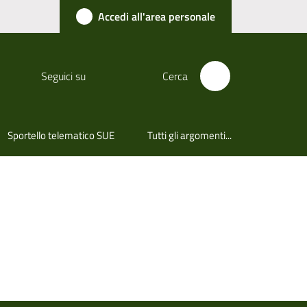
Accedi all'area personale
Seguici su
Cerca
Sportello telematico SUE
Tutti gli argomenti...