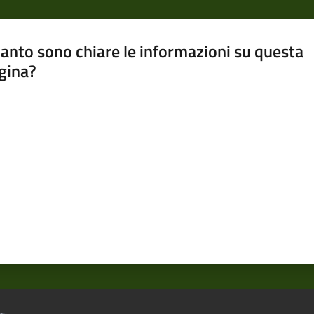
anto sono chiare le informazioni su questa
gina?
a da 1 a 5 stelle