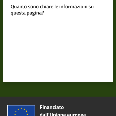
Quanto sono chiare le informazioni su
su
questa pagina?
Valuta da 1 a 5 stelle