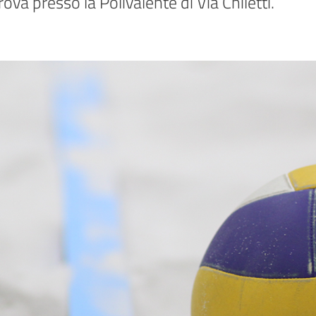
rova presso la Polivalente di Via Chiletti.