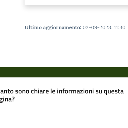
Ultimo aggiornamento
:
03-09-2023, 11:30
anto sono chiare le informazioni su questa
gina?
a da 1 a 5 stelle