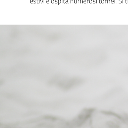
estivi e ospita numerosi tornei. Si t