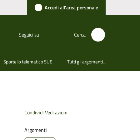
Accedi all'area personale
Seguici su
Cerca
Sportello telematico SUE
Tutti gli argomenti...
Condividi
Vedi azioni
Argomenti