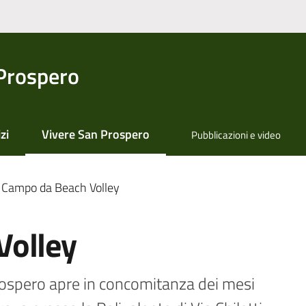
Prospero
zi
Vivere San Prospero
Pubblicazioni e video
Menu selezionato
Campo da Beach Volley
Volley
ospero apre in concomitanza dei mesi 