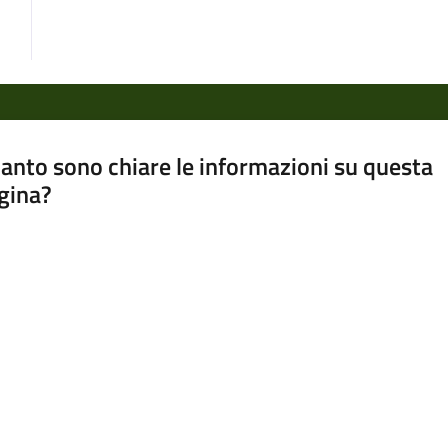
anto sono chiare le informazioni su questa
gina?
a da 1 a 5 stelle