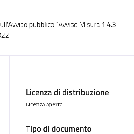
ll'Avviso pubblico “Avviso Misura 1.4.3 - 
022
Descrizione
Licenza di distribuzione
Licenza aperta
Tipo di documento