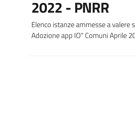
2022 - PNRR
Elenco istanze ammesse a valere su
Adozione app IO" Comuni Aprile 2