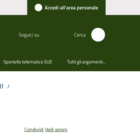
Accedi all'area personale
Seguici su
Cerca
Sportello telematico SUE
Tutti gli argomenti...
1)
/
Condividi
Vedi azioni