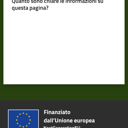
Quanto sono chiare le informazioni su
questa pagina?
Valuta da 1 a 5 stelle