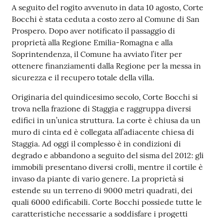
Contenuto
A seguito del rogito avvenuto in data 10 agosto, Corte
su
Bocchi è stata ceduta a costo zero al Comune di San
Prospero. Dopo aver notificato il passaggio di
proprietà alla Regione Emilia-Romagna e alla
Soprintendenza, il Comune ha avviato l’iter per
ottenere finanziamenti dalla Regione per la messa in
sicurezza e il recupero totale della villa.
Originaria del quindicesimo secolo, Corte Bocchi si
trova nella frazione di Staggia e raggruppa diversi
edifici in un’unica struttura. La corte è chiusa da un
muro di cinta ed è collegata all’adiacente chiesa di
Staggia. Ad oggi il complesso è in condizioni di
degrado e abbandono a seguito del sisma del 2012: gli
immobili presentano diversi crolli, mentre il cortile è
invaso da piante di vario genere. La proprietà si
estende su un terreno di 9000 metri quadrati, dei
quali 6000 edificabili. Corte Bocchi possiede tutte le
caratteristiche necessarie a soddisfare i progetti