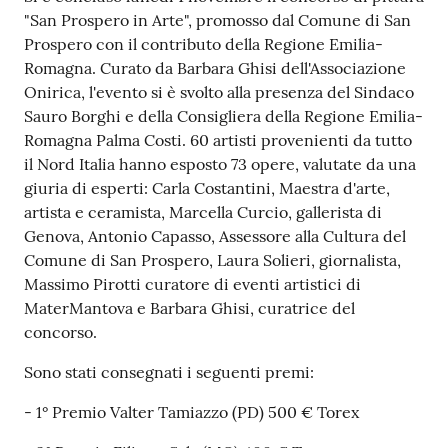
su
"San Prospero in Arte", promosso dal Comune di San
Prospero con il contributo della Regione Emilia-
Romagna. Curato da Barbara Ghisi dell'Associazione
Onirica, l'evento si è svolto alla presenza del Sindaco
Sauro Borghi e della Consigliera della Regione Emilia-
Romagna Palma Costi. 60 artisti provenienti da tutto
il Nord Italia hanno esposto 73 opere, valutate da una
giuria di esperti: Carla Costantini, Maestra d'arte,
artista e ceramista, Marcella Curcio, gallerista di
Genova, Antonio Capasso, Assessore alla Cultura del
Comune di San Prospero, Laura Solieri, giornalista,
Massimo Pirotti curatore di eventi artistici di
MaterMantova e Barbara Ghisi, curatrice del
concorso.
Sono stati consegnati i seguenti premi:
- 1° Premio Valter Tamiazzo (PD) 500 € Torex