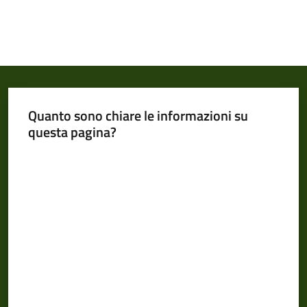
Quanto sono chiare le informazioni su
questa pagina?
Valuta da 1 a 5 stelle