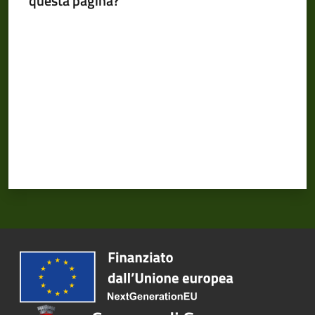
questa pagina?
Valuta da 1 a 5 stelle