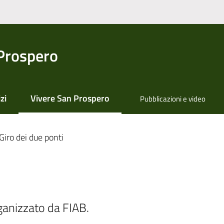
Prospero
zi
Vivere San Prospero
Pubblicazioni e video
Menu selezionato
Giro dei due ponti
anizzato da FIAB. 