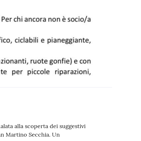
lata alla scoperta dei suggestivi
an Martino Secchia. Un