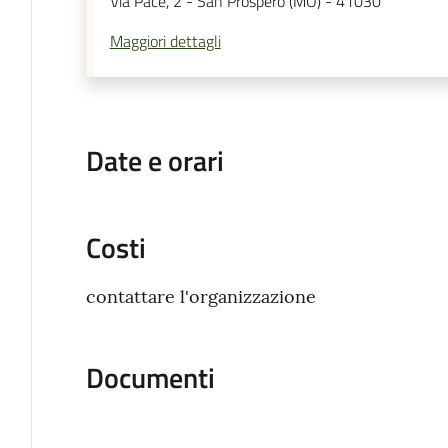
Via Pace, 2 - San Prospero (MO) - 41030
Maggiori dettagli
Date e orari
Costi
contattare l'organizzazione
Documenti