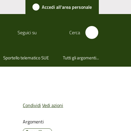
Accedi all'area personale
Seguici su
Cerca
Sportello telematico SUE
Tutti gli argomenti...
Condividi
Vedi azioni
Argomenti