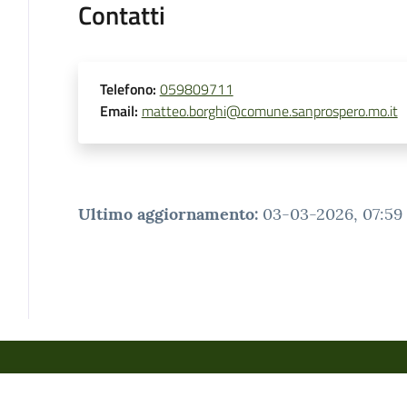
Contatti
Telefono
:
059809711
Email
:
matteo.borghi@comune.sanprospero.mo.it
Ultimo aggiornamento
:
03-03-2026, 07:59