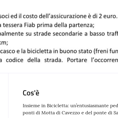
Cos'è
Insieme in Bicicletta: un’entusiasmante peda
ponti di Motta di Cavezzo e del ponte di S