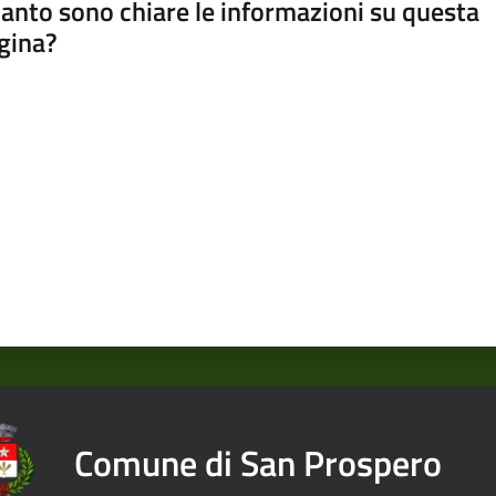
anto sono chiare le informazioni su questa
gina?
a da 1 a 5 stelle
Comune di San Prospero