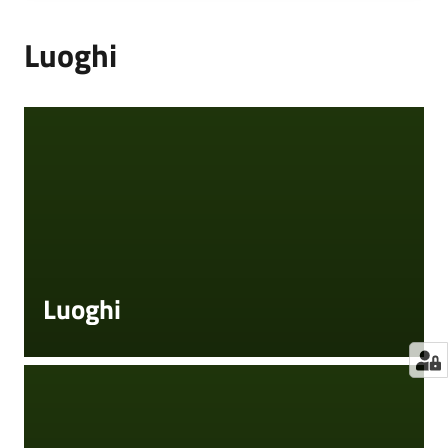
Luoghi
Luoghi