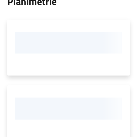
Planimetrie